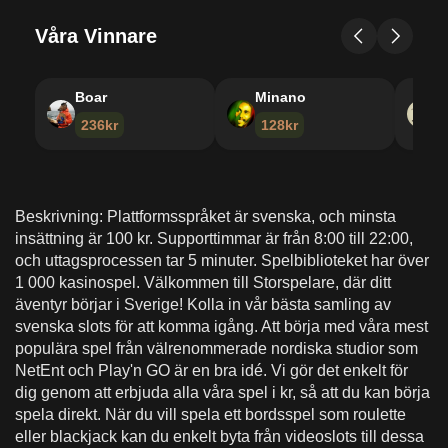
och andra enheter
Våra Vinnare
Varför ska du välja vår kasinoapp?
Dra fördel av de bästa förmånerna genom att bli
Boar
Minano
X
en Vip-medlem av våra
236kr
128kr
Fördelar Med Att Vara En Vip Och Hur Man
Kommer In
Dina Betalningar Och Kontoinformation Är Säkra
Beskrivning: Plattformsspråket är svenska, och minsta
Hos Storspelare
insättning är 100 kr. Supporttimmar är från 8:00 till 22:00,
Råd om hur man håller sig säker
och uttagsprocessen tar 5 minuter. Spelbiblioteket har över
1 000 kasinospel. Välkommen till Storspelare, där ditt
Sätt gränser för dina personliga insättningar tidigt
äventyr börjar i Sverige! Kolla in vår bästa samling av
och ändra dem från tid till annan för att hålla full
svenska slots för att komma igång. Att börja med våra mest
kontroll över ditt ansvarsfulla spel på Storspelare
populära spel från välrenommerade nordiska studior som
Hur man får ut det mesta av onlinekasinon för
NetEnt och Play'n GO är en bra idé. Vi gör det enkelt för
storspelare
dig genom att erbjuda alla våra spel i kr, så att du kan börja
spela direkt. När du vill spela ett bordsspel som roulette
Viktiga funktioner i ett lojalitetsprogram
eller blackjack kan du enkelt byta från videoslots till dessa