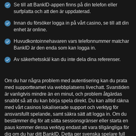
Se till att BankID-appen finns på din telefon eller
surfplatta och att den är uppdaterad.
Innan du försöker logga in på vårt casino, se till att din
enhet är online.
Huvudkontoinnehavaren vars telefonnummer matchar
BankID är den enda som kan logga in.
Av säkerhetsskäl kan du inte dela dina referenser.
Om du har några problem med autentisering kan du prata
med supportteamet via webbplatsens livechatt. Svarstiden
är vanligtvis mindre än en minut, och problem åtgärdas
snabbt så att du kan börja spela direkt. Du kan alltid räkna
med vårt casinos lokaliserade support och verktyg för
ansvarsfullt spelande, samt säkra sätt att logga in. Om du
bestämmer dig för att sätta sessionsgränser eller starta en
paus kommer dessa verktyg endast att vara tillgängliga för
dig om du har ditt BankID. Detta ger svenska spelare full