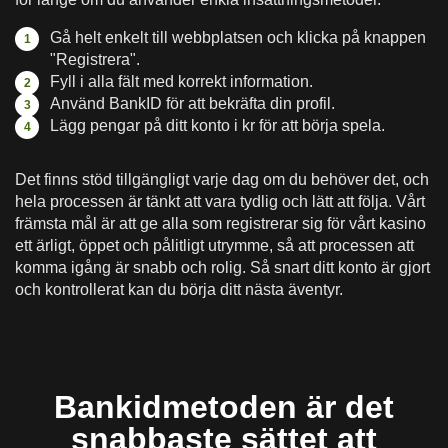
Gå helt enkelt till webbplatsen och klicka på knappen
"Registrera".
Fyll i alla fält med korrekt information.
Använd BankID för att bekräfta din profil.
Lägg pengar på ditt konto i kr för att börja spela.
Det finns stöd tillgängligt varje dag om du behöver det, och
hela processen är tänkt att vara tydlig och lätt att följa. Vårt
främsta mål är att ge alla som registrerar sig för vårt kasino
ett ärligt, öppet och pålitligt utrymme, så att processen att
komma igång är snabb och rolig. Så snart ditt konto är gjort
och kontrollerat kan du börja ditt nästa äventyr.
Bankidmetoden är det
snabbaste sättet att