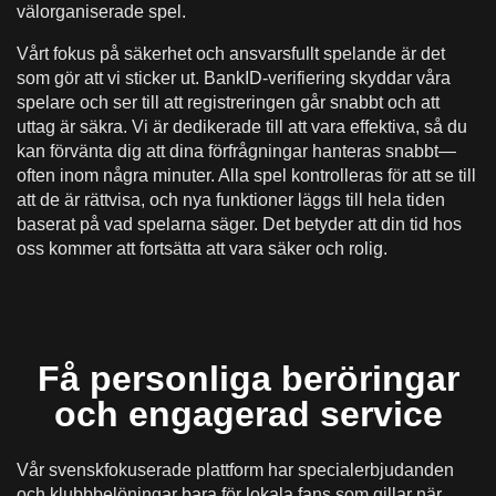
välorganiserade spel.
Vårt fokus på säkerhet och ansvarsfullt spelande är det
som gör att vi sticker ut. BankID-verifiering skyddar våra
spelare och ser till att registreringen går snabbt och att
uttag är säkra. Vi är dedikerade till att vara effektiva, så du
kan förvänta dig att dina förfrågningar hanteras snabbt—
often inom några minuter. Alla spel kontrolleras för att se till
att de är rättvisa, och nya funktioner läggs till hela tiden
baserat på vad spelarna säger. Det betyder att din tid hos
oss kommer att fortsätta att vara säker och rolig.
Få personliga beröringar
och engagerad service
Vår svenskfokuserade plattform har specialerbjudanden
och klubbbelöningar bara för lokala fans som gillar när