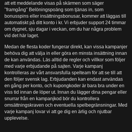
att ett meddelande visas på skärmen som säger
"framgång" Belöningspoäng som tjänas in, som
bonusspins eller insättningsbonusar, kommer att läggas till
automatiskt på ditt konto i kr. Vi erbjuder support 24 timmar
om dygnet, sju dagar i veckan, om du har några problem
vid det här laget.
Medan de flesta koder fungerar direkt, kan vissa kampanjer
behöva dig att välja in eller göra en minsta insättning innan
de kan användas. Läs alltid de regler och villkor som följer
med varje erbjudande på sajten. Varje kampanj
kontrolleras av vårt ansvarsfulla spelteam för att se till att
den följer svensk lag. Erbjudanden kan endast användas
en gång per konto, och kupongkoder är bara bra under en
viss tid innan de löper ut. Innan du lägger dina pengar eller
snurrar från en kampanjkod bör du kontrollera
omsättningskraven och eventuella spelbegränsningar. Med
varje kampanj lovar vi att ge dig en ärlig och njutbar
upplevelse.