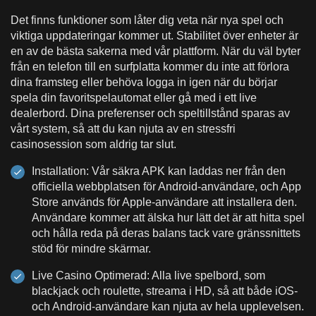
Det finns funktioner som låter dig veta när nya spel och
viktiga uppdateringar kommer ut. Stabilitet över enheter är
en av de bästa sakerna med vår plattform. När du väl byter
från en telefon till en surfplatta kommer du inte att förlora
dina framsteg eller behöva logga in igen när du börjar
spela din favoritspelautomat eller gå med i ett live
dealerbord. Dina preferenser och speltillstånd sparas av
vårt system, så att du kan njuta av en stressfri
casinosession som aldrig tar slut.
Installation: Vår säkra APK kan laddas ner från den
officiella webbplatsen för Android-användare, och App
Store används för Apple-användare att installera den.
Användare kommer att älska hur lätt det är att hitta spel
och hålla reda på deras balans tack vare gränssnittets
stöd för mindre skärmar.
Live Casino Optimerad: Alla live spelbord, som
blackjack och roulette, streama i HD, så att både iOS-
och Android-användare kan njuta av hela upplevelsen.