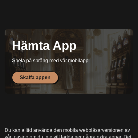
Hämta App
Spela på språng med vår mobilapp
Skaffa appen
Du kan alltid använda den mobila webbläsarversionen av
vårt casino om du inte vill ladda ner några extra appar. Det